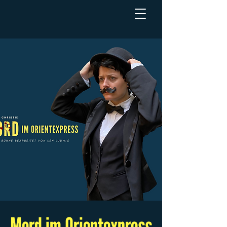
Mord im Orientexpress