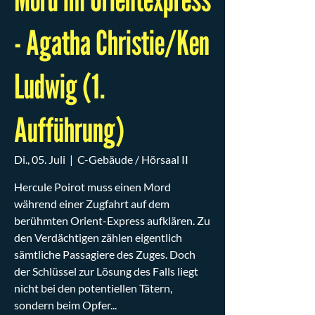
- Agatha Christie/Ken
Ludwig (1.
Aufführung)
Di., 05. Juli
  |  
C-Gebäude / Hörsaal II
Hercule Poirot muss einen Mord
während einer Zugfahrt auf dem
berühmten Orient-Express aufklären. Zu
den Verdächtigen zählen eigentlich
sämtliche Passagiere des Zuges. Doch
der Schlüssel zur Lösung des Falls liegt
nicht bei den potentiellen Tätern,
sondern beim Opfer...