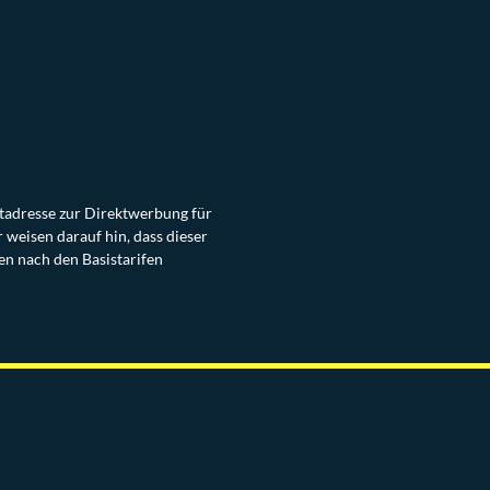
stadresse zur Direktwerbung für
weisen darauf hin, dass dieser
en nach den Basistarifen