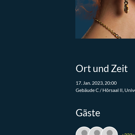
Ort und Zeit
17. Jan. 2023, 20:00
Gebäude C / Hörsaal II, Uni
Gäste
+222 w