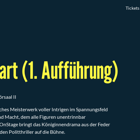
Tickets
art (1. Aufführung)
rsaal II
sches Meisterwerk voller Intrigen im Spannungsfeld
 und Macht, dem alle Figuren unentrinnbar
 OnStage bringt das Königinnendrama aus der Feder
den Politthriller auf die Bühne.