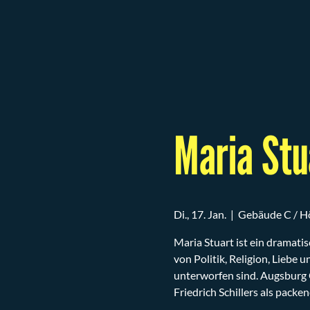
Maria Stu
Di., 17. Jan.
  |  
Gebäude C / Hö
Maria Stuart ist ein dramati
von Politik, Religion, Liebe
unterworfen sind. Augsburg
Friedrich Schillers als packen