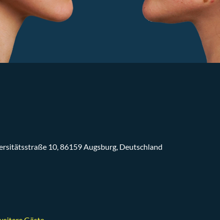
versitätsstraße 10, 86159 Augsburg, Deutschland
eitere Gäste