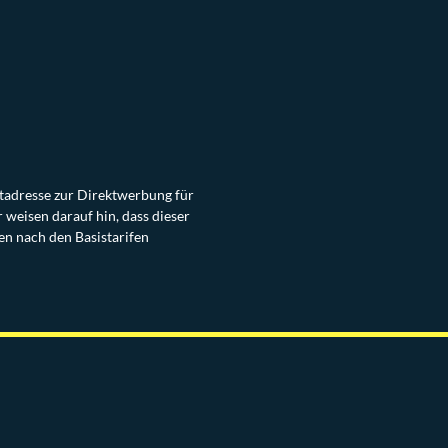
stadresse zur Direktwerbung für
weisen darauf hin, dass dieser
en nach den Basistarifen