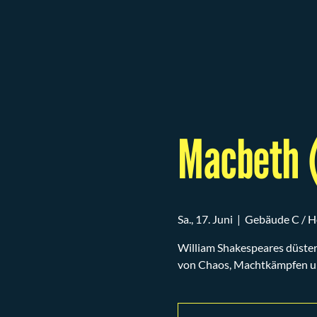
Macbeth (
Sa., 17. Juni
  |  
Gebäude C / Hö
William Shakespeares düster
von Chaos, Machtkämpfen und