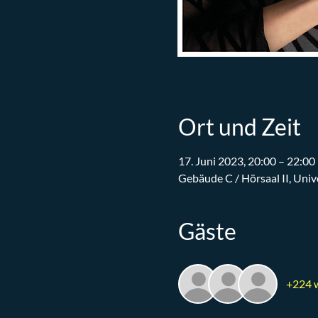
Ort und Zeit
17. Juni 2023, 20:00 – 22:00
Gebäude C / Hörsaal II, Uni
Gäste
+224 w