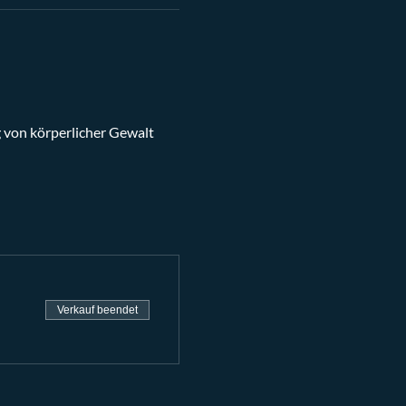
 von körperlicher Gewalt 
Verkauf beendet