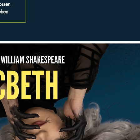
ossen
ehen